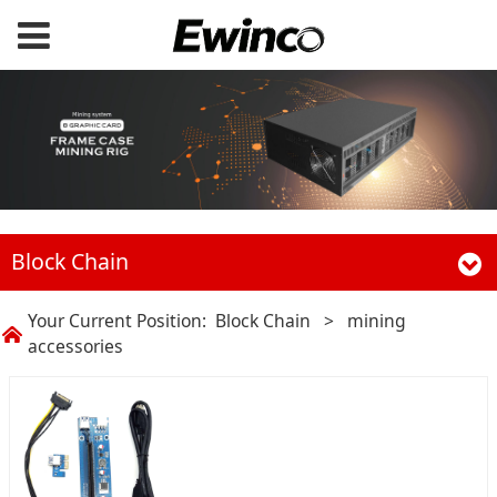
Block Chain
Your Current Position:
Block Chain
>
mining
accessories